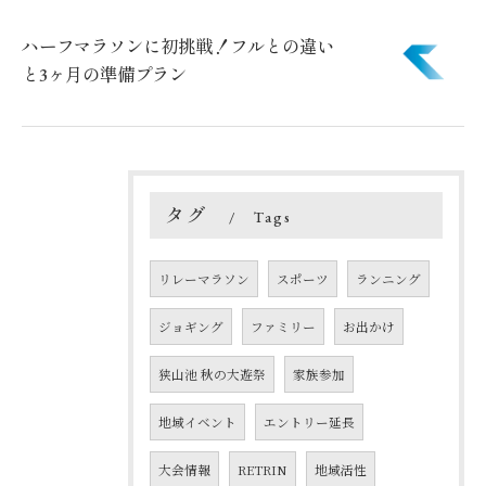
ハーフマラソンに初挑戦！フルとの違い
と3ヶ月の準備プラン
タグ
Tags
リレーマラソン
スポーツ
ランニング
ジョギング
ファミリー
お出かけ
狭山池 秋の大遊祭
家族参加
地域イベント
エントリー延長
大会情報
RETRIN
地域活性