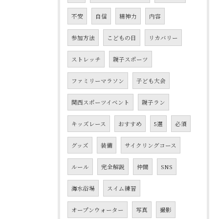
不安
自信
精神力
内容
参加方法
こどもの日
リカバリー
ストレッチ
親子スポーツ
ファミリーマラソン
子ども大会
関西スポーツイベント
親子ラン
キッズレース
おすすめ
5選
必須
グッズ
装備
サイクリングコース
ルール
完全解説
仲間
SNS
海水浴場
スイム練習
オープンウォーター
写真
撮影