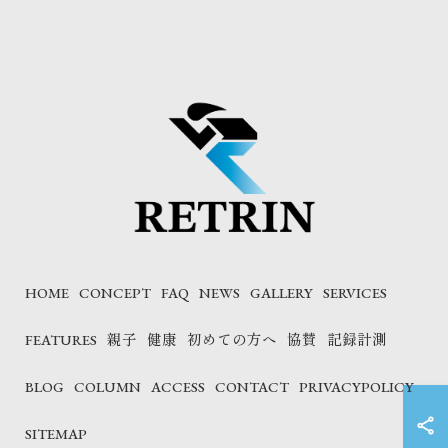
HOME
CONCEPT
FAQ
NEWS
GALLERY
SERVICES
FEATURES
親子
健康
初めての方へ
協賛
記録計測
BLOG
COLUMN
ACCESS
CONTACT
PRIVACYPOLICY
SITEMAP