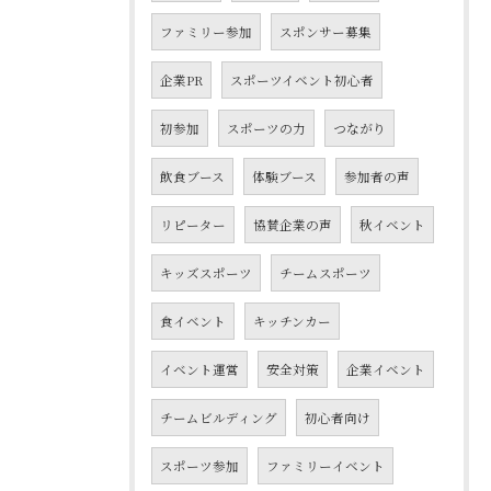
ファミリー参加
スポンサー募集
企業PR
スポーツイベント初心者
初参加
スポーツの力
つながり
飲食ブース
体験ブース
参加者の声
リピーター
協賛企業の声
秋イベント
キッズスポーツ
チームスポーツ
食イベント
キッチンカー
イベント運営
安全対策
企業イベント
チームビルディング
初心者向け
スポーツ参加
ファミリーイベント