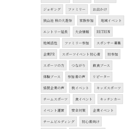
ジョギング
ファミリー
お出かけ
狭山池 秋の大遊祭
家族参加
地域イベント
エントリー延長
大会情報
RETRIN
地域活性
ファミリー参加
スポンサー募集
企業PR
スポーツイベント初心者
初参加
スポーツの力
つながり
飲食ブース
体験ブース
参加者の声
リピーター
協賛企業の声
秋イベント
キッズスポーツ
チームスポーツ
食イベント
キッチンカー
イベント運営
安全対策
企業イベント
チームビルディング
初心者向け