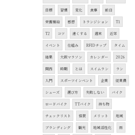
目標
習慣
変化
食事
前日
栄養補給
感想
トランジション
T1
T2
コツ
速くする
週末
近郊
イベント
仕組み
RFIDチップ
タイム
結果
大阪マラソン
カレンダー
2026
関西
時期
とは
スイムラン
ラン
入門
スポーツインベント
企業
従業員
シューズ
選び方
失敗しない
バイク
ロードバイク
TTバイク
持ち物
チェックリスト
協賛
メリット
地域
ブランディング
観光
地域活性化
雨