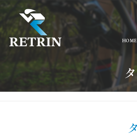
HOME
タ