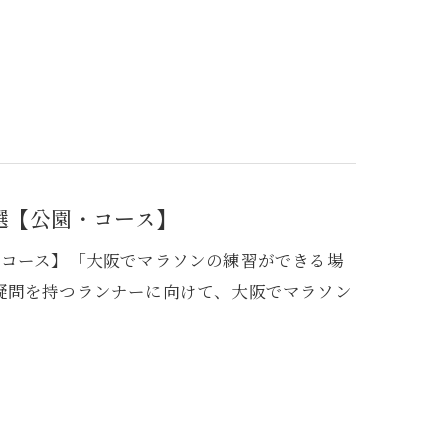
選【公園・コース】
・コース】「大阪でマラソンの練習ができる場
疑問を持つランナーに向けて、大阪でマラソン