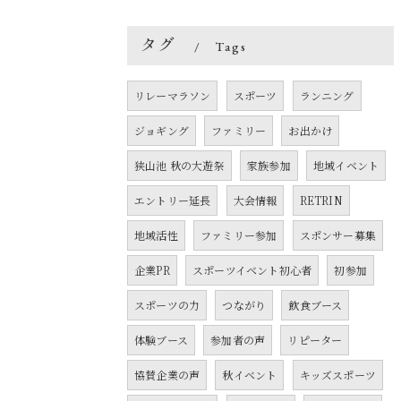
タグ
Tags
リレーマラソン
スポーツ
ランニング
ジョギング
ファミリー
お出かけ
狭山池 秋の大遊祭
家族参加
地域イベント
エントリー延長
大会情報
RETRIN
地域活性
ファミリー参加
スポンサー募集
企業PR
スポーツイベント初心者
初参加
スポーツの力
つながり
飲食ブース
体験ブース
参加者の声
リピーター
協賛企業の声
秋イベント
キッズスポーツ