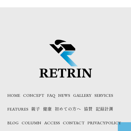
HOME
CONCEPT
FAQ
NEWS
GALLERY
SERVICES
FEATURES
親子
健康
初めての方へ
協賛
記録計測
BLOG
COLUMN
ACCESS
CONTACT
PRIVACYPOLICY