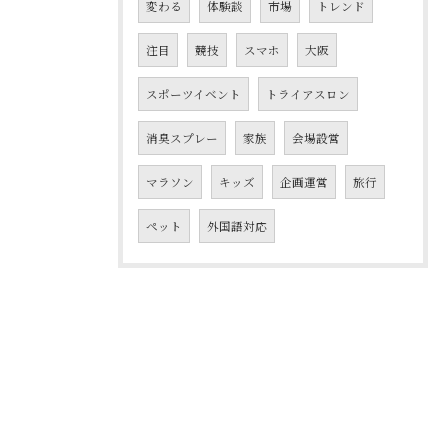
変わる
体験談
市場
トレンド
注目
競技
スマホ
大阪
スポーツイベント
トライアスロン
消臭スプレー
家族
会場設営
マラソン
キッズ
企画運営
旅行
ペット
外国語対応