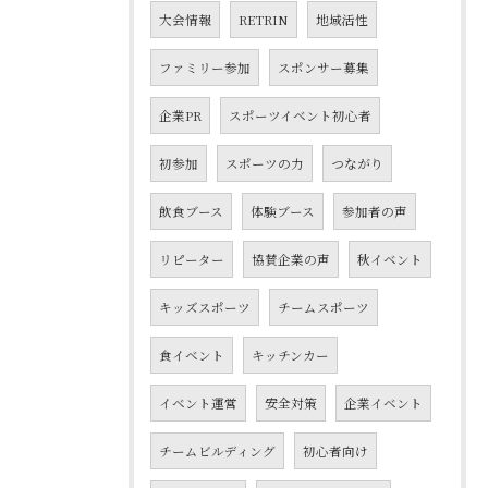
大会情報
RETRIN
地域活性
ファミリー参加
スポンサー募集
企業PR
スポーツイベント初心者
初参加
スポーツの力
つながり
飲食ブース
体験ブース
参加者の声
リピーター
協賛企業の声
秋イベント
キッズスポーツ
チームスポーツ
食イベント
キッチンカー
イベント運営
安全対策
企業イベント
チームビルディング
初心者向け