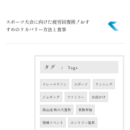
スポーツ大会に向けた疲労回復術！おす
すめのリカバリー方法と食事
タグ
Tags
リレーマラソン
スポーツ
ランニング
ジョギング
ファミリー
お出かけ
狭山池 秋の大遊祭
家族参加
地域イベント
エントリー延長