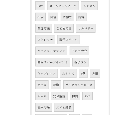
GW
ゴールデンウィーク
メンタル
不安
自信
精神力
内容
参加方法
こどもの日
リカバリー
ストレッチ
親子スポーツ
ファミリーマラソン
子ども大会
関西スポーツイベント
親子ラン
キッズレース
おすすめ
5選
必須
グッズ
装備
サイクリングコース
ルール
完全解説
仲間
SNS
海水浴場
スイム練習