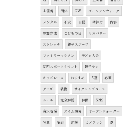
主催者
団体
GW
ゴールデンウィーク
メンタル
不安
自信
精神力
内容
参加方法
こどもの日
リカバリー
ストレッチ
親子スポーツ
ファミリーマラソン
子ども大会
関西スポーツイベント
親子ラン
キッズレース
おすすめ
5選
必須
グッズ
装備
サイクリングコース
ルール
完全解説
仲間
SNS
海水浴場
スイム練習
オープンウォーター
写真
撮影
応援
カメラマン
夏