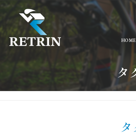
HOME
タ
タ