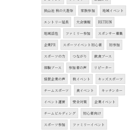
狭山池 秋の大遊祭
家族参加
地域イベント
エントリー延長
大会情報
RETRIN
地域活性
ファミリー参加
スポンサー募集
企業PR
スポーツイベント初心者
初参加
スポーツの力
つながり
飲食ブース
体験ブース
参加者の声
リピーター
協賛企業の声
秋イベント
キッズスポーツ
チームスポーツ
食イベント
キッチンカー
イベント運営
安全対策
企業イベント
チームビルディング
初心者向け
スポーツ参加
ファミリーイベント