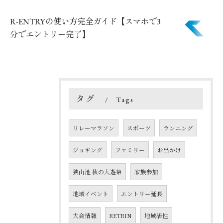
R-ENTRYの使い方完全ガイド【スマホで3
分でエントリー完了】
タグ
Tags
リレーマラソン
スポーツ
ランニング
ジョギング
ファミリー
お出かけ
狭山池 秋の大遊祭
家族参加
地域イベント
エントリー延長
大会情報
RETRIN
地域活性