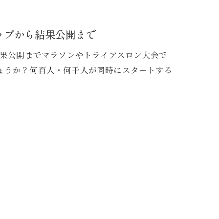
ップから結果公開まで
結果公開までマラソンやトライアスロン大会で
ょうか？何百人・何千人が同時にスタートする