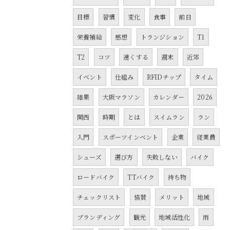
目標
習慣
変化
食事
前日
栄養補給
感想
トランジション
T1
T2
コツ
速くする
週末
近郊
イベント
仕組み
RFIDチップ
タイム
結果
大阪マラソン
カレンダー
2026
関西
時期
とは
スイムラン
ラン
入門
スポーツインベント
企業
従業員
シューズ
選び方
失敗しない
バイク
ロードバイク
TTバイク
持ち物
チェックリスト
協賛
メリット
地域
ブランディング
観光
地域活性化
雨