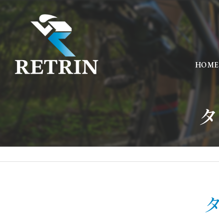
HOME
タ