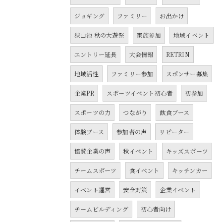
ジョギング
ファミリー
お出かけ
狭山池 秋の大遊祭
家族参加
地域イベント
エントリー延長
大会情報
RETRIN
地域活性
ファミリー参加
スポンサー募集
企業PR
スポーツイベント初心者
初参加
スポーツの力
つながり
飲食ブース
体験ブース
参加者の声
リピーター
協賛企業の声
秋イベント
キッズスポーツ
チームスポーツ
食イベント
キッチンカー
イベント運営
安全対策
企業イベント
チームビルディング
初心者向け