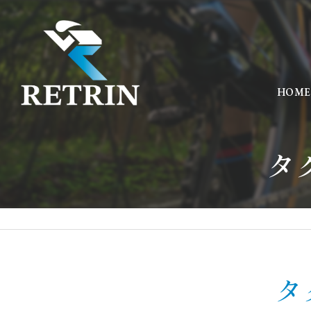
HOME
タ
タ