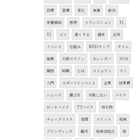
目標
習慣
変化
食事
前日
栄養補給
感想
トランジション
T1
T2
コツ
速くする
週末
近郊
イベント
仕組み
RFIDチップ
タイム
結果
大阪マラソン
カレンダー
2026
関西
時期
とは
スイムラン
ラン
入門
スポーツインベント
企業
従業員
シューズ
選び方
失敗しない
バイク
ロードバイク
TTバイク
持ち物
チェックリスト
協賛
メリット
地域
ブランディング
観光
地域活性化
雨