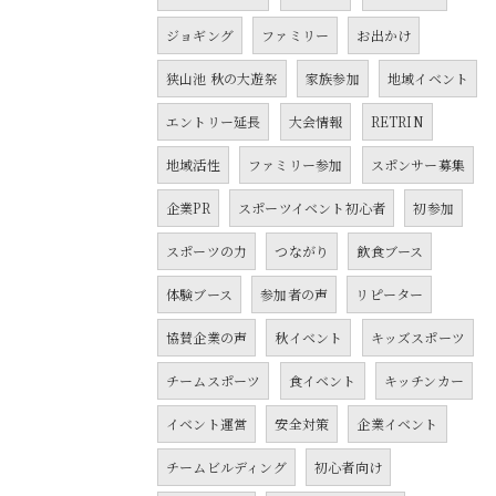
ジョギング
ファミリー
お出かけ
狭山池 秋の大遊祭
家族参加
地域イベント
エントリー延長
大会情報
RETRIN
地域活性
ファミリー参加
スポンサー募集
企業PR
スポーツイベント初心者
初参加
スポーツの力
つながり
飲食ブース
体験ブース
参加者の声
リピーター
協賛企業の声
秋イベント
キッズスポーツ
チームスポーツ
食イベント
キッチンカー
イベント運営
安全対策
企業イベント
チームビルディング
初心者向け