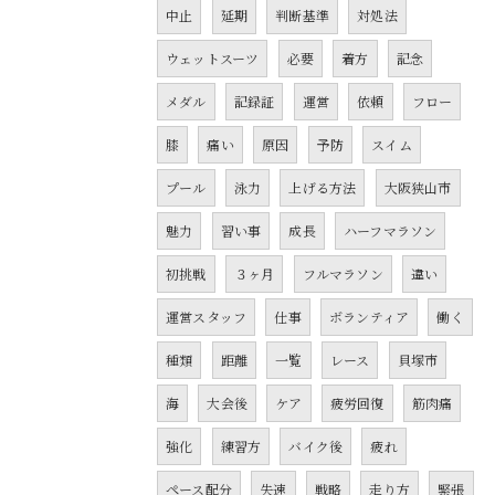
中止
延期
判断基準
対処法
ウェットスーツ
必要
着方
記念
メダル
記録証
運営
依頼
フロー
膝
痛い
原因
予防
スイム
プール
泳力
上げる方法
大阪狭山市
魅力
習い事
成長
ハーフマラソン
初挑戦
３ヶ月
フルマラソン
違い
運営スタッフ
仕事
ボランティア
働く
種類
距離
一覧
レース
貝塚市
海
大会後
ケア
疲労回復
筋肉痛
強化
練習方
バイク後
疲れ
ペース配分
失速
戦略
走り方
緊張