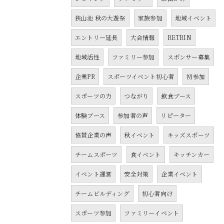
狭山池 秋の大遊祭
家族参加
地域イベント
エントリー延長
大会情報
RETRIN
地域活性
ファミリー参加
スポンサー募集
企業PR
スポーツイベント初心者
初参加
スポーツの力
つながり
飲食ブース
体験ブース
参加者の声
リピーター
協賛企業の声
秋イベント
キッズスポーツ
チームスポーツ
食イベント
キッチンカー
イベント運営
安全対策
企業イベント
チームビルディング
初心者向け
スポーツ参加
ファミリーイベント