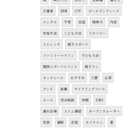
主催者
団体
GW
ゴールデンウィーク
メンタル
不安
自信
精神力
内容
参加方法
こどもの日
リカバリー
ストレッチ
親子スポーツ
ファミリーマラソン
子ども大会
関西スポーツイベント
親子ラン
キッズレース
おすすめ
5選
必須
グッズ
装備
サイクリングコース
ルール
完全解説
仲間
SNS
海水浴場
スイム練習
オープンウォーター
写真
撮影
応援
カメラマン
夏