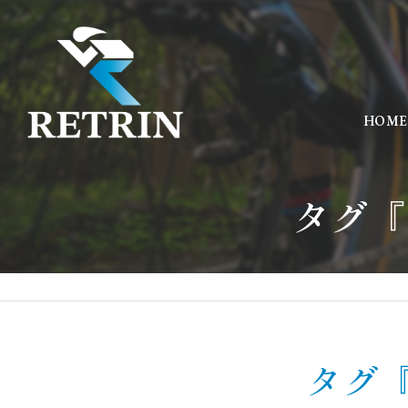
HOME
タグ『
タグ