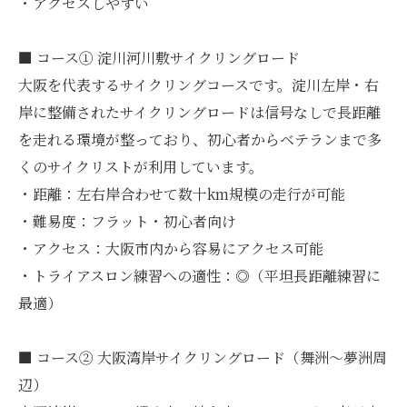
・アクセスしやすい
■ コース① 淀川河川敷サイクリングロード
大阪を代表するサイクリングコースです。淀川左岸・右
岸に整備されたサイクリングロードは信号なしで長距離
を走れる環境が整っており、初心者からベテランまで多
くのサイクリストが利用しています。
・距離：左右岸合わせて数十km規模の走行が可能
・難易度：フラット・初心者向け
・アクセス：大阪市内から容易にアクセス可能
・トライアスロン練習への適性：◎（平坦長距離練習に
最適）
■ コース② 大阪湾岸サイクリングロード（舞洲〜夢洲周
辺）