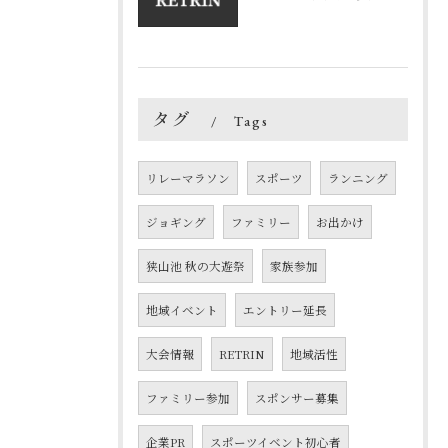
タグ
Tags
リレーマラソン
スポーツ
ランニング
ジョギング
ファミリー
お出かけ
狭山池 秋の大遊祭
家族参加
地域イベント
エントリー延長
大会情報
RETRIN
地域活性
ファミリー参加
スポンサー募集
企業PR
スポーツイベント初心者