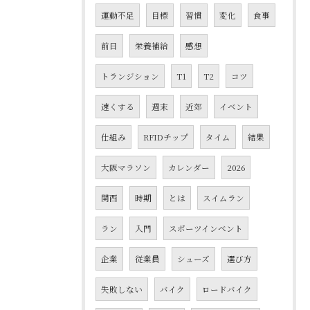
運動不足
目標
習慣
変化
食事
前日
栄養補給
感想
トランジション
T1
T2
コツ
速くする
週末
近郊
イベント
仕組み
RFIDチップ
タイム
結果
大阪マラソン
カレンダー
2026
関西
時期
とは
スイムラン
ラン
入門
スポーツインベント
企業
従業員
シューズ
選び方
失敗しない
バイク
ロードバイク