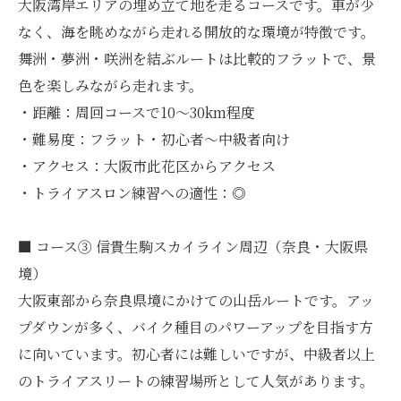
大阪湾岸エリアの埋め立て地を走るコースです。車が少
なく、海を眺めながら走れる開放的な環境が特徴です。
舞洲・夢洲・咲洲を結ぶルートは比較的フラットで、景
色を楽しみながら走れます。
・距離：周回コースで10〜30km程度
・難易度：フラット・初心者〜中級者向け
・アクセス：大阪市此花区からアクセス
・トライアスロン練習への適性：◎
■ コース③ 信貴生駒スカイライン周辺（奈良・大阪県
境）
大阪東部から奈良県境にかけての山岳ルートです。アッ
プダウンが多く、バイク種目のパワーアップを目指す方
に向いています。初心者には難しいですが、中級者以上
のトライアスリートの練習場所として人気があります。