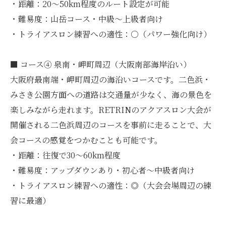
・距離：20〜50km程度のルート設定が可能
・難易度：山岳コース・中級〜上級者向け
・トライアスロン練習への適性：○（パワー強化向け）
■ コース④ 泉南・岬町周辺（大阪南部海岸沿い）
大阪府最南端・岬町周辺の海沿いコースです。二色浜・
みさき公園方面への道路は交通量が少なく、海の景色を
楽しみながら走れます。RETRINのアクアスロン大会が
開催される二色浜周辺のコースを事前に走ることで、大
会コースの感覚をつかむことも可能です。
・距離：往復で30〜60km程度
・難易度：アップダウンあり・初心者〜中級者向け
・トライアスロン練習への適性：◎（大会会場周辺の練
習に最適）