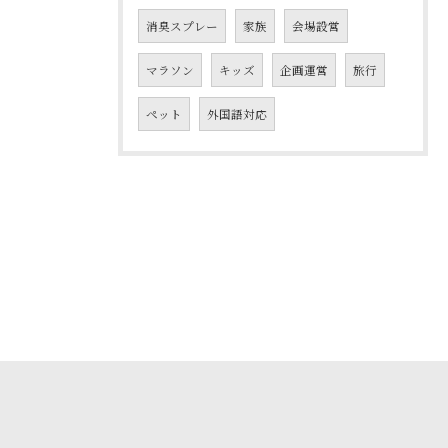
消臭スプレー
家族
会場設営
マラソン
キッズ
企画運営
旅行
ペット
外国語対応