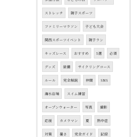
ストレッチ
親子スポーツ
ファミリーマラソン
子ども大会
関西スポーツイベント
親子ラン
キッズレース
おすすめ
5選
必須
グッズ
装備
サイクリングコース
ルール
完全解説
仲間
SNS
海水浴場
スイム練習
オープンウォーター
写真
撮影
応援
カメラマン
夏
熱中症
対策
暑さ
完全ガイド
記録