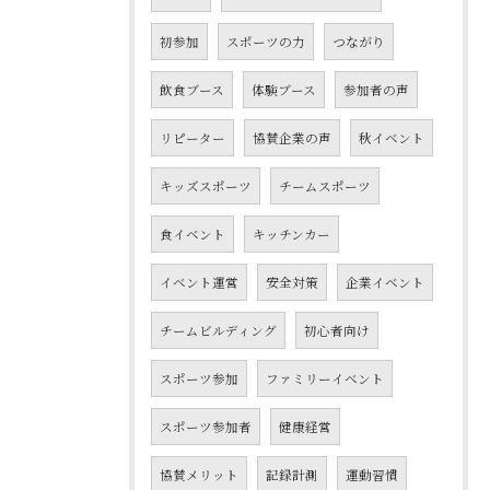
初参加
スポーツの力
つながり
飲食ブース
体験ブース
参加者の声
リピーター
協賛企業の声
秋イベント
キッズスポーツ
チームスポーツ
食イベント
キッチンカー
イベント運営
安全対策
企業イベント
チームビルディング
初心者向け
スポーツ参加
ファミリーイベント
スポーツ参加者
健康経営
協賛メリット
記録計測
運動習慣