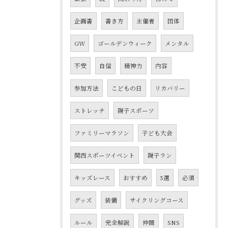
企画書
書き方
主催者
団体
GW
ゴールデンウィーク
メンタル
不安
自信
精神力
内容
参加方法
こどもの日
リカバリー
ストレッチ
親子スポーツ
ファミリーマラソン
子ども大会
関西スポーツイベント
親子ラン
キッズレース
おすすめ
5選
必須
グッズ
装備
サイクリングコース
ルール
完全解説
仲間
SNS