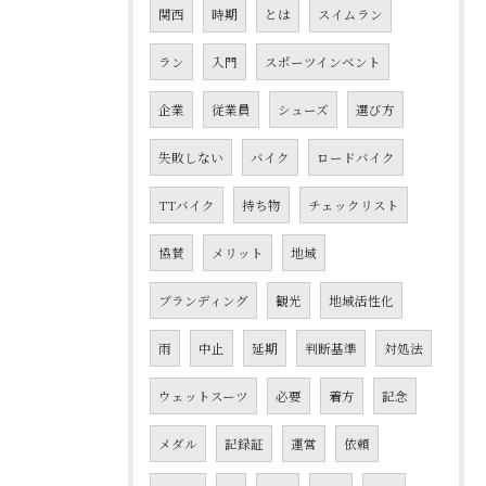
関西
時期
とは
スイムラン
ラン
入門
スポーツインベント
企業
従業員
シューズ
選び方
失敗しない
バイク
ロードバイク
TTバイク
持ち物
チェックリスト
協賛
メリット
地域
ブランディング
観光
地域活性化
雨
中止
延期
判断基準
対処法
ウェットスーツ
必要
着方
記念
メダル
記録証
運営
依頼