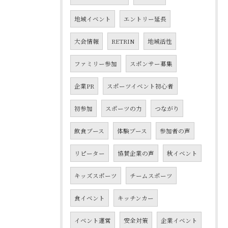
地域イベント
エントリー延長
大会情報
RETRIN
地域活性
ファミリー参加
スポンサー募集
企業PR
スポーツイベント初心者
初参加
スポーツの力
つながり
飲食ブース
体験ブース
参加者の声
リピーター
協賛企業の声
秋イベント
キッズスポーツ
チームスポーツ
食イベント
キッチンカー
イベント運営
安全対策
企業イベント