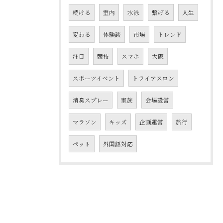
続ける
室内
水泳
繋げる
人生
変わる
体験談
市場
トレンド
注目
競技
スマホ
大阪
スポーツイベント
トライアスロン
消臭スプレー
家族
会場設営
マラソン
キッズ
企画運営
旅行
ペット
外国語対応